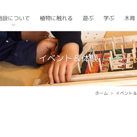
施設について
植物に触れる
遊ぶ
学ぶ
木育
イベント＆体験
ホーム
イベント＆