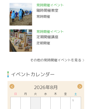
常時開催イベント
随時開催教室
常時開催
常時開催イベント
定期開催講座
定期開催
その他の常時開催イベントを見る
イベントカレンダー
<
>
2026年8月
日
月
火
水
木
金
土
1