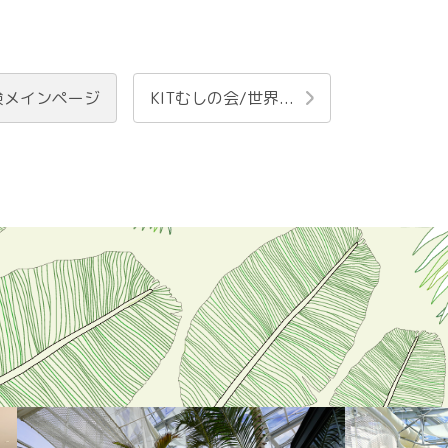
験メインページ
KITむしの会/世界...