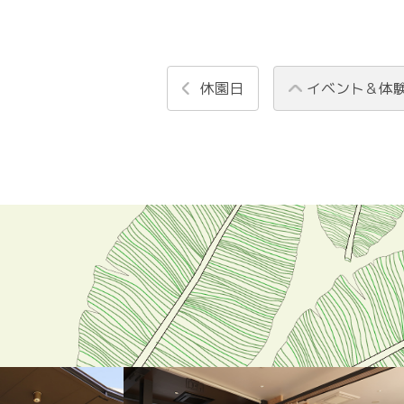
休園日
イベント＆体