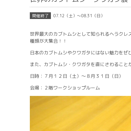
07.12（土）〜08.31（日）
世界最大のカブトムシとして知られるヘラクレ
種類が大集合！！
日本のカブトムシやクワガタにはない魅力をぜ
また、カブトムシ・クワガタを直にさわること
日時：７月１２日（土）～８月３１日（日）
会場：２階ワークショップルーム