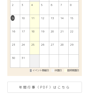
2
3
4
5
6
7
8
9
10
11
12
13
14
15
16
17
18
19
20
21
22
23
24
25
26
27
28
29
30
31
イベント開催日
休園日
臨時開園日
年間行事（PDF）はこちら