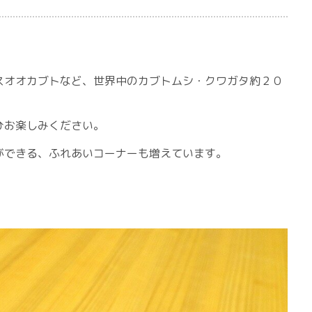
スオオカブトなど、世界中のカブトムシ・クワガタ約２０
ひお楽しみください。
ができる、ふれあいコーナーも増えています。