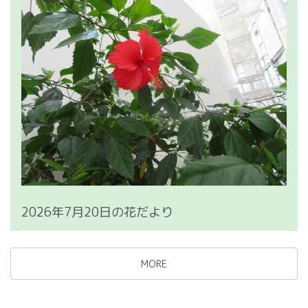
2026年7月20日の花だより
MORE