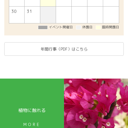
30
31
イベント開催日
休園日
臨時開園日
年間行事（PDF）はこちら
植物に触れる
MORE