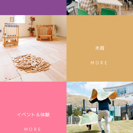
木育
MORE
イベント＆体験
MORE