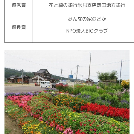
優秀賞
花と緑の銀行氷見支店薮田地方銀行
みんなの家のどか
優良賞
NPO法人BIOクラブ