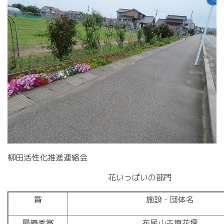
柳田活性化推進連絡会
花いっぱいの部門
賞
施設・団体名
最優秀賞
布尾山古墳花壇