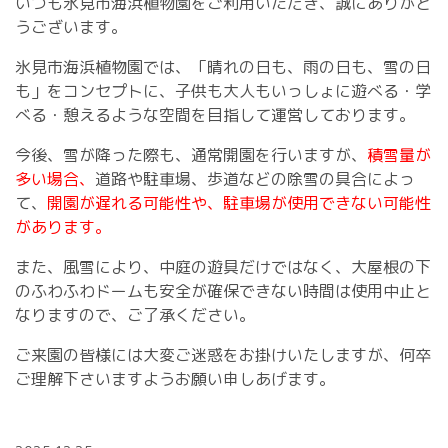
いつも氷見市海浜植物園をご利用いただき、誠にありがと
うございます。
氷見市海浜植物園では、「晴れの日も、雨の日も、雪の日
も」をコンセプトに、
子供も大人もいっしょに遊べる・学
べる・憩えるような空間を目指して運営しております。
今後、雪が降った際も、通常開園を行いますが、
積雪量が
多い場合、
道路や駐車場、歩道などの除雪の具合によっ
て、
開園が遅れる可能性や、駐車場が使用できない可能性
があります。
また、風雪により、中庭の遊具だけではなく、大屋根の下
のふわふわドームも安全が確保できない時間は使用中止と
なりますので、ご了承ください。
ご来園の皆様には大変ご迷惑をお掛けいたしますが、何卒
ご理解下さいますようお願い申しあげます。