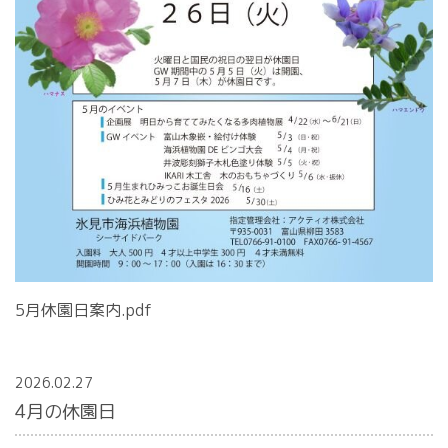
5月
休園日案内.pdf
2026.02.27
4月の休園日