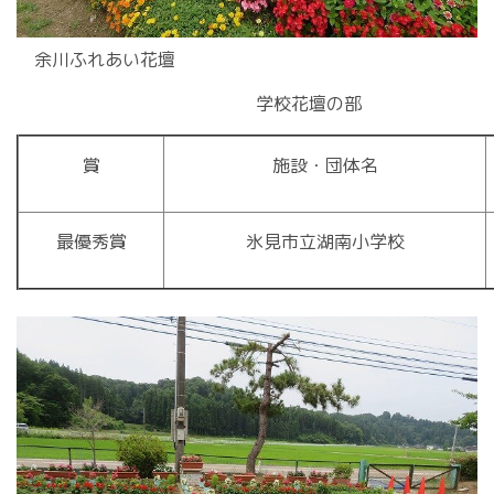
余川ふれあい花壇
学校花壇の部
賞
施設・団体名
最優秀賞
氷見市立湖南小学校