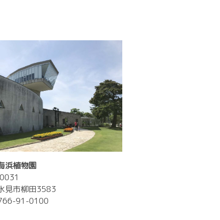
海浜植物園
0031
氷見市柳田3583
0766-91-0100