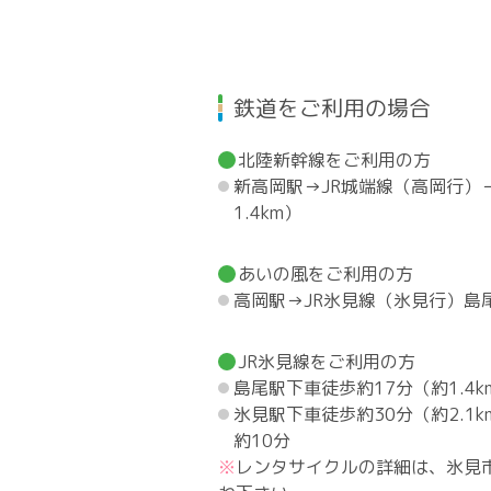
鉄道をご利用の場合
北陸新幹線をご利用の方
新高岡駅→JR城端線（高岡行）
1.4km）
あいの風をご利用の方
高岡駅→JR氷見線（氷見行）島尾
JR氷見線をご利用の方
島尾駅下車徒歩約17分（約1.4k
氷見駅下車徒歩約30分（約2.
約10分
レンタサイクルの詳細は、氷見