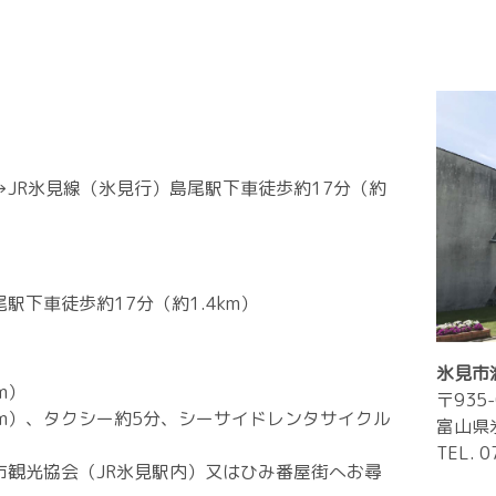
→JR氷見線（氷見行）島尾駅下車徒歩約17分（約
駅下車徒歩約17分（約1.4km）
氷見市
m）
〒935-
1km）、タクシー約5分、シーサイドレンタサイクル
富山県
TEL. 
市観光協会（JR氷見駅内）又はひみ番屋街へお尋