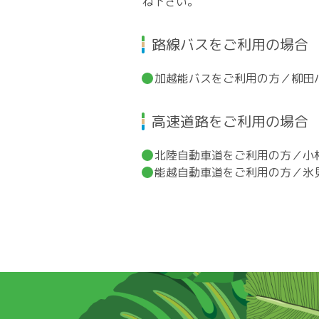
ね下さい。
路線バスをご利用の場合
加越能バスをご利用の方／柳田バ
高速道路をご利用の場合
北陸自動車道をご利用の方／小杉I
能越自動車道をご利用の方／氷見I.