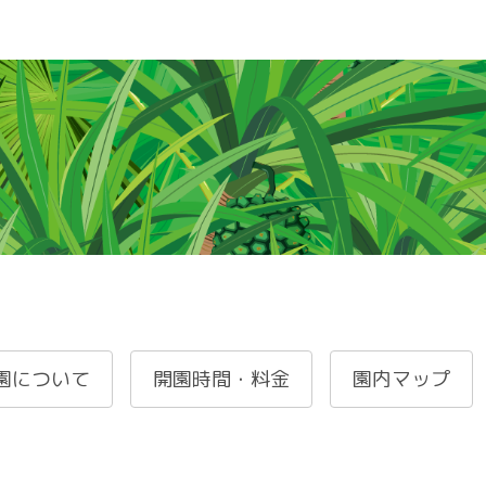
園について
開園時間・料金
園内マップ