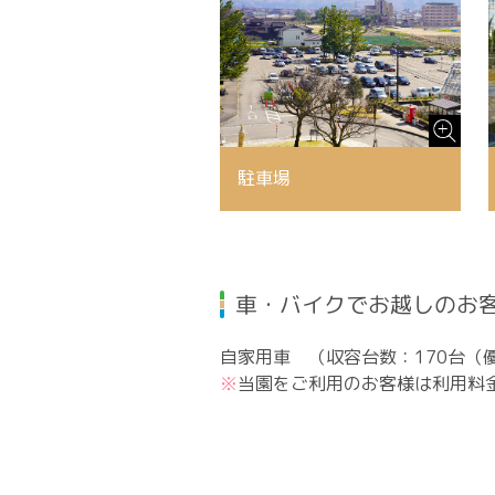
駐車場
車・バイクでお越しのお
自家用車 （収容台数：170台（
当園をご利用のお客様は利用料