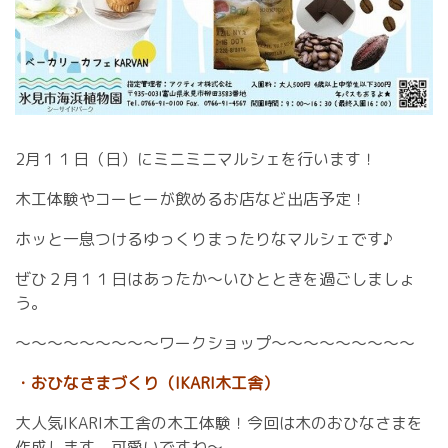
2月１１日（日）にミニミニマルシェを行います！
木工体験やコーヒーが飲めるお店など出店予定！
ホッと一息つけるゆっくりまったりなマルシェです♪
ぜひ２月１１日はあったか～いひとときを過ごしましょ
う。
～～～～～～～～～ワークショップ～～～～～～～～～
・おひなさまづくり（IKARI木工舎）
大人気IKARI木工舎の木工体験！今回は木のおひなさまを
作成します。可愛いですね～。