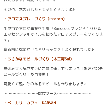
その他、木のおもちゃも制作できますよ♪
・アロマスプレーづくり（mococo）
氷見市でアロマ事業を手掛けるmococoブレンド１００％
エッセンシャルオイルを使ったアロマスプレーをつくりま
す。
寝る前に枕にかけたらリラックス！よく眠れました♪
・おさかなモビールづくり（木工房Sai）
夏休み大人気ですぐに定員に達してしまった「おさかなモ
ビールづくり」が再登場！
可愛くて温かみのあるモビールを作りましょう♪
～～～～～～～～～飲食ブース～～～～～～～～～
・ベーカリーカフェ KARVAN