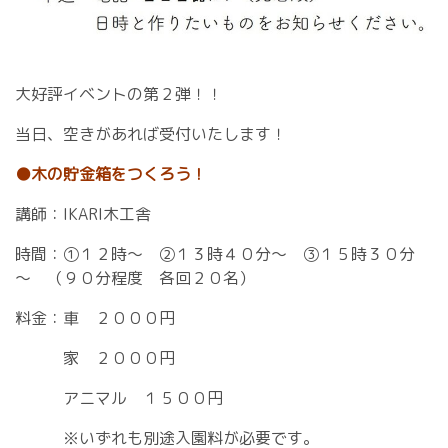
大好評イベントの第２弾！！
当日、空きがあれば受付いたします！
●木の貯金箱をつくろう！
講師：IKARI木工舎
時間：①１２時～ ②１３時４０分～ ③１５時３０分
～ （９０分程度 各回２０名）
料金：車 ２０００円
家 ２０００円
アニマル １５００円
※いずれも別途入園料が必要です。