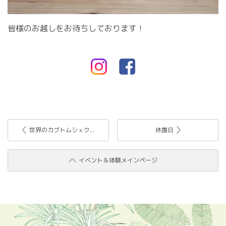
皆様のお越しをお待ちしております！
世界のカブトムシｘク...
休園日
イベント＆体験メインページ