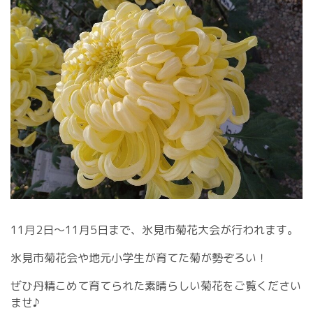
11月2日～11月5日まで、氷見市菊花大会が行われます。
氷見市菊花会や地元小学生が育てた菊が勢ぞろい！
ぜひ丹精こめて育てられた素晴らしい菊花をご覧ください
ませ♪