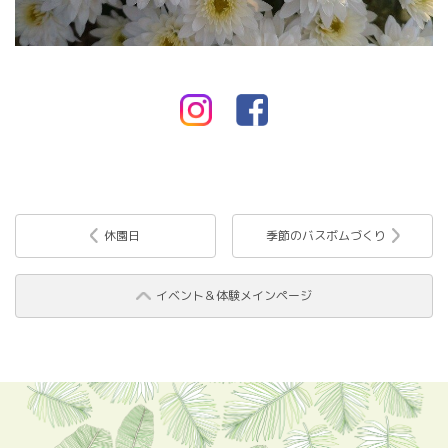
休園日
季節のバスボムづくり
イベント＆体験メインページ