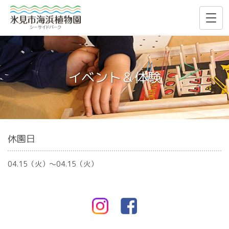
イベント＆体験
休園日
04.15（火）〜04.15（火）