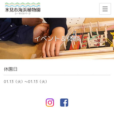
イベント＆体験
休園日
01.13（火）〜01.13（火）