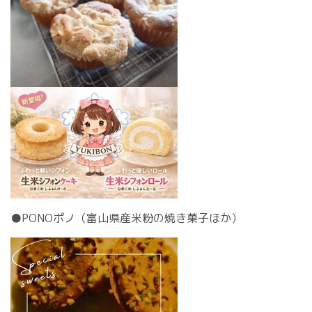
●
PONOポノ
（富山県産米粉の焼き菓子ほか）