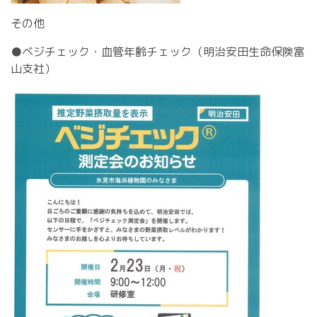
その他
●ベジチェック・血管年齢チェック（明治安田生命保険富
山支社）