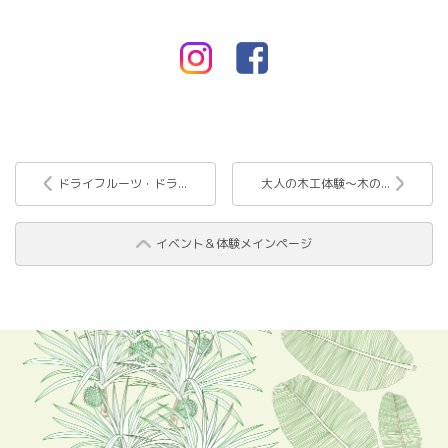
ドライフルーツ・ドラ...
大人の木工体験～木の...
イベント＆体験メインページ