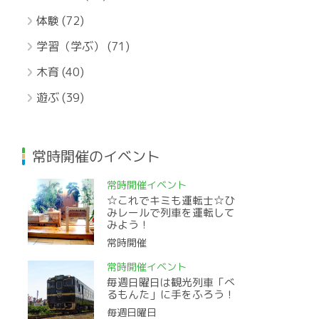
体験
(72)
学習（学ぶ）
(71)
木育
(40)
遊ぶ
(39)
常時開催のイベント
常時開催イベント
☆これでキミも運転士☆ひ
みレールで列車を運転して
みよう！
常時開催
常時開催イベント
毎週日曜日は観光列車「べ
るもんた」に手をふろう！
毎週日曜日