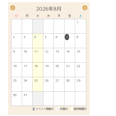
<
>
2026年8月
日
月
火
水
木
金
土
1
2
3
4
5
6
7
8
9
10
11
12
13
14
15
16
17
18
19
20
21
22
23
24
25
26
27
28
29
30
31
イベント開催日
休園日
臨時開園日