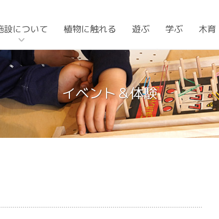
施設について
植物に触れる
遊ぶ
学ぶ
木育
イベント＆体験