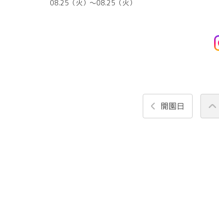
08.25（火）〜08.25（火）
開園日