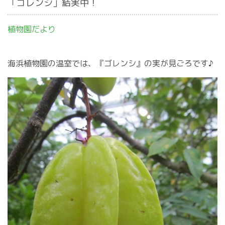
「ゴレンシ」結実中！
植物園だより
海浜植物園の温室では、『ゴレンシ』の実が見ごろです♪