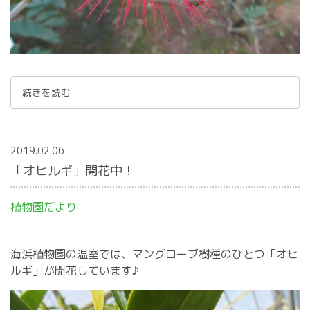
続きを読む
2019.02.06
「オヒルギ」開花中！
植物園だより
海浜植物園の温室では、マングローブ樹種のひとつ「オヒ
ルギ」が開花しています♪