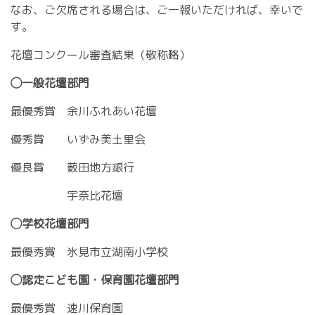
なお、ご欠席される場合は、ご一報いただければ、幸いで
す。
花壇コンクール審査結果（敬称略）
◯一般花壇部門
最優秀賞 余川ふれあい花壇
優秀賞 いずみ美土里会
優良賞 薮田地方銀行
宇奈比花壇
◯学校花壇部門
最優秀賞 氷見市立湖南小学校
◯認定こども園・保育園花壇部門
最優秀賞 速川保育園