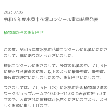
2023.07.03
令和５年度氷見市花壇コンクール審査結果発表
植物園からのお知らせ
この度、令和５年度氷見市花壇コンクールに応募いただき
まして、誠にありがとうございました。
標記コンクールにおきまして、多数の応募の中、７月３日
に厳正なる審査の結果、以下のように最優秀賞、優秀賞、
優良賞が決定いたしましたので、お知らせいたします。
つきましては、７月５日（水）に氷見市海浜植物園２階の
ワークショップルームで10:00～11:00に表彰式を行いま
すので、入賞された皆様はご出席くださいますよう、よろ
しくお願い申し上げます。