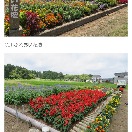
余川ふれあい花壇