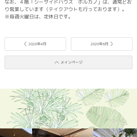
なお、４階「シーサイドハウス ボルカノ」は、通常どお
り営業しています（テイクアウトも行っております）。
※毎週火曜日は、定休日です。
2020年4月
2020年6月
メインページ