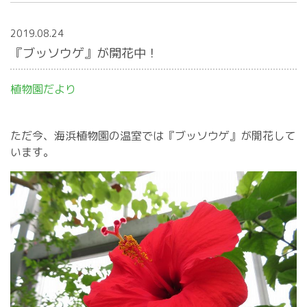
2019.08.24
『ブッソウゲ』が開花中！
植物園だより
ただ今、海浜植物園の温室では『ブッソウゲ』が開花して
います。