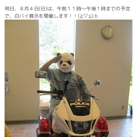
明日、８月４日(日)は、午前１１時～午後１時までの予定
で、白バイ展示を開催します！！(≧▽≦)ｂ