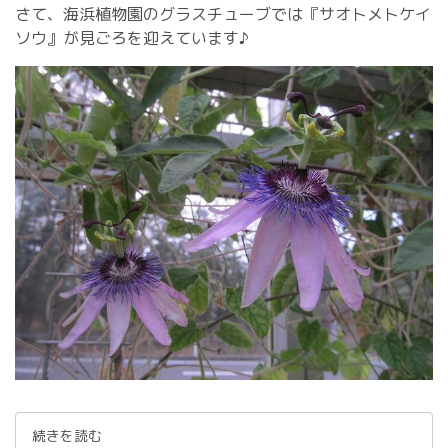
さて、海浜植物園のグラスチューブでは『サオトメトケイ
ソウ』が見ごろを迎えています♪
続きを読む