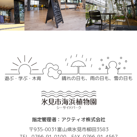
指定管理者：アクティオ株式会社
〒935-0031富山県氷見市柳田3583
TEL. 0766-91-0100 FAX. 0766-91-4567