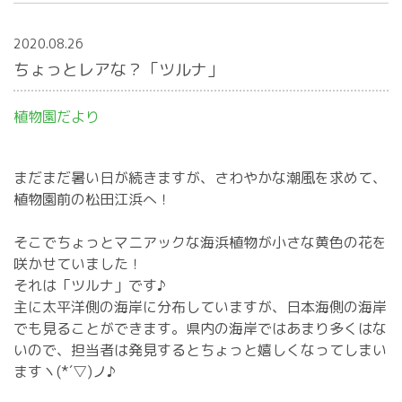
2020.08.26
ちょっとレアな？「ツルナ」
植物園だより
まだまだ暑い日が続きますが、さわやかな潮風を求めて、
植物園前の松田江浜へ！
そこでちょっとマニアックな海浜植物が小さな黄色の花を
咲かせていました！
それは「ツルナ」です♪
主に太平洋側の海岸に分布していますが、日本海側の海岸
でも見ることができます。県内の海岸ではあまり多くはな
いので、担当者は発見するとちょっと嬉しくなってしまい
ますヽ(*´▽)ノ♪