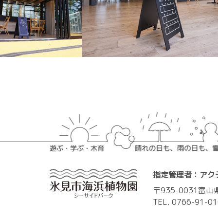
指定管理者：アク
〒935-0031富
TEL. 0766-91-0