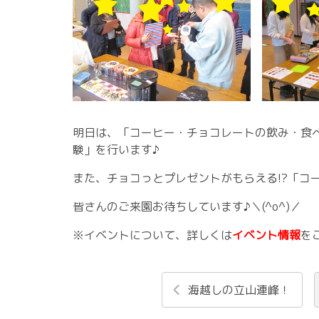
明日は、「コーヒー・チョコレートの飲み・食
験」を行います♪
また、チョコっとプレゼントがもらえる!?「コ
皆さんのご来園お待ちしています♪＼(^o^)／
※イベントについて、詳しくは
イベント情報
を
海越しの立山連峰！