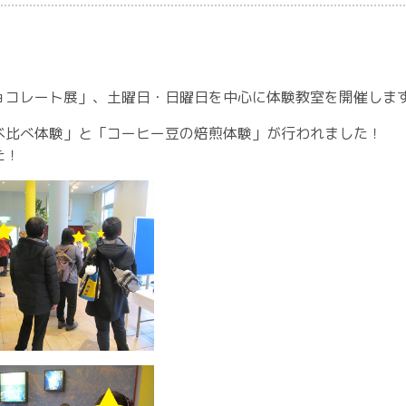
ョコレート展」、土曜日・日曜日を中心に体験教室を開催しま
べ比べ体験」と「コーヒー豆の焙煎体験」が行われました！
た！