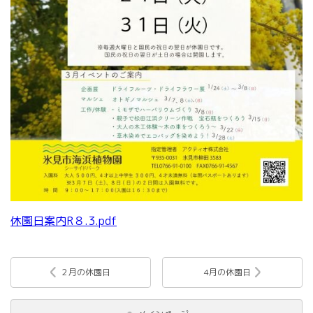
休園日案内R８.3.pdf
２月の休園日
4月の休園日