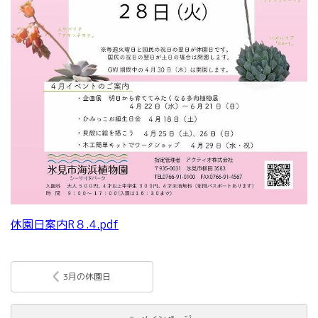
休園日案内R８.4.pdf
3月の休園日