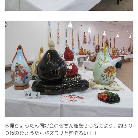
氷見ひょうたん同好会の皆さん総勢２０名により、約３０
０個のひょうたんがズラリと勢ぞろい！！