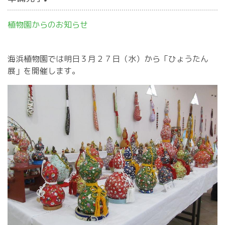
植物園からのお知らせ
海浜植物園では明日３月２７日（水）から「ひょうたん
展」を開催します。