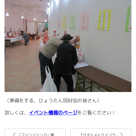
（準備をする、ひょうたん同好会の皆さん）
詳しくは、
イベント情報のページ
をご覧ください！
「フイリソシンカ」開...
『サオトメトケイソウ...