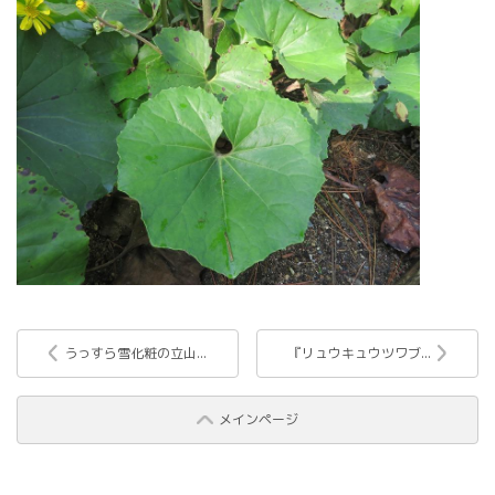
うっすら雪化粧の立山...
『リュウキュウツワブ...
メインページ