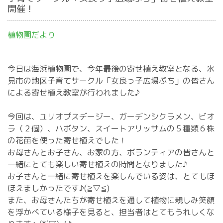
開催！
植物園だより
今日は海浜植物園で、今年最後の寄せ植え教室となる、氷
見市の地区子育てサークル「女良っ子広場ぷち」の皆さん
による寄せ植え教室が行われました♪
今回は、ユリオプスデージー、ガーデンシクラメン、ビオ
ラ（２個）、ハボタン、スイートアリッサムの５種類６株
の花苗を使った寄せ植えでした！
お母さんとお子さん、お家の方、ボランティアの皆さんと
一緒にとても楽しい寄せ植えの時間となりました♪
お子さんと一緒に寄せ植えを楽しんでいる姿は、とてもほ
ほえましかったです♪(≧▽≦)
また、お母さんたちが寄せ植えを通して植物に親しみ笑顔
を浮かべている様子を見ると、担当者はとてもうれしくな