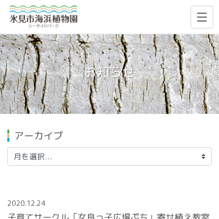
お知らせ
アーカイブ
2020.12.24
子育てサークル「女良っ子広場ぷち」寄せ植え教室