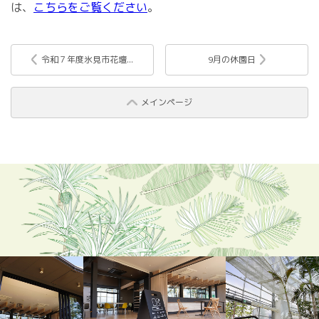
は、
こちらをご覧ください
。
令和７年度氷見市花壇...
9月の休園日
メインページ