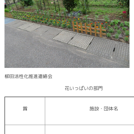
柳田活性化推進連絡会
花いっぱいの部門
賞
施設・団体名