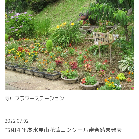
寺中フラワーステーション
2022.07.02
令和４年度氷見市花壇コンクール審査結果発表