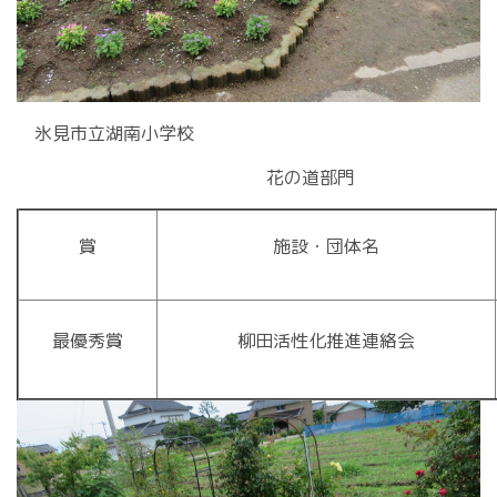
氷見市立湖南小学校
花の道部門
賞
施設・団体名
最優秀賞
柳田活性化推進連絡会