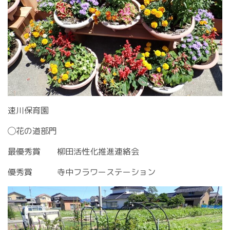
速川保育園
◯花の道部門
最優秀賞 柳田活性化推進連絡会
優秀賞 寺中フラワーステーション