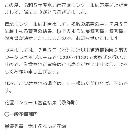
この度、令和５年度氷見市花壇コンクールに応募いただき
まして、誠にありがとうございました。
標記コンクールにおきまして、多数の応募の中、７月３日
に厳正なる審査の結果、以下のように最優秀賞、優秀賞、
優良賞が決定いたしましたので、お知らせいたします。
つきましては、７月５日（水）に氷見市海浜植物園２階の
ワークショップルームで10:00～11:00に表彰式を行いま
すので、入賞された皆様はご出席くださいますよう、よろ
しくお願い申し上げます。
なお、ご欠席される場合は、ご一報いただければ、幸いで
す。
花壇コンクール審査結果（敬称略）
◯一般花壇部門
最優秀賞 余川ふれあい花壇