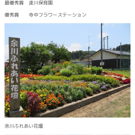
最優秀賞 速川保育園
優秀賞 寺中フラワーステーション
余川ふれあい花壇