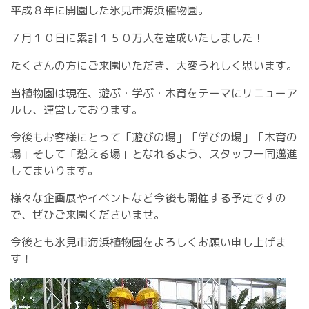
平成８年に開園した氷見市海浜植物園。
７月１０日に累計１５０万人を達成いたしました！
たくさんの方にご来園いただき、大変うれしく思います。
当植物園は現在、遊ぶ・学ぶ・木育をテーマにリニューア
ルし、運営しております。
今後もお客様にとって「遊びの場」「学びの場」「木育の
場」そして「憩える場」となれるよう、スタッフ一同邁進
してまいります。
様々な企画展やイベントなど今後も開催する予定ですの
で、ぜひご来園くださいませ。
今後とも氷見市海浜植物園をよろしくお願い申し上げま
す！