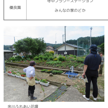
寺中フラワーステーション
優良賞
みんなの家のどか
余川ふれあい花壇