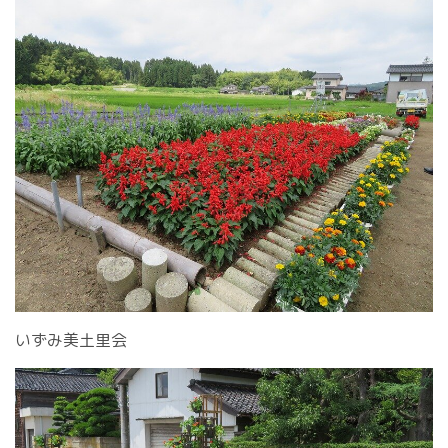
いずみ美土里会