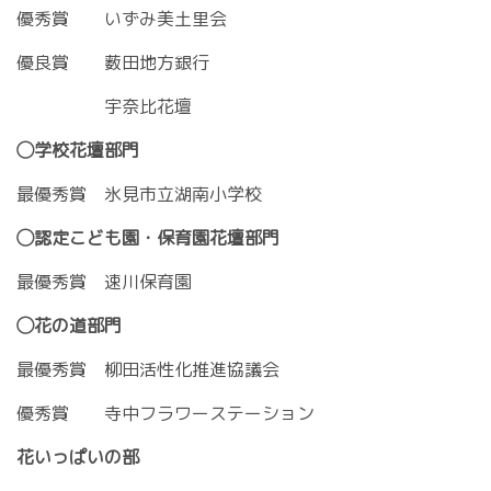
優秀賞 いずみ美土里会
優良賞 薮田地方銀行
宇奈比花壇
◯学校花壇部門
最優秀賞 氷見市立湖南小学校
◯認定こども園・保育園花壇部門
最優秀賞 速川保育園
◯花の道部門
最優秀賞 柳田活性化推進協議会
優秀賞 寺中フラワーステーション
花いっぱいの部