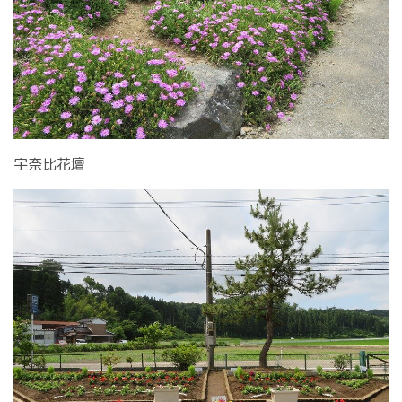
宇奈比花壇