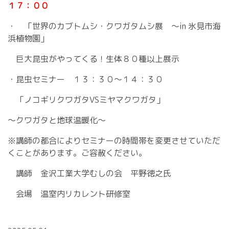
１７：００
・ 「世界のカブトムシ・クワガタムシ展 ～in 氷見市海
浜植物園」
巨大昆虫がやってくる！生体８０種以上展示
・昆虫セミナー １３：３０～１４：３０
「ノコギリクワガタVSミヤマクワガタ」
～クワガタと地球温暖化～
※講師の都合によりセミナーの時間帯を変更させていただ
くことがあります。ご容赦ください。
講師 金沢工業大学むしの会 平野徳之氏
会場 温室内リカレント研修室