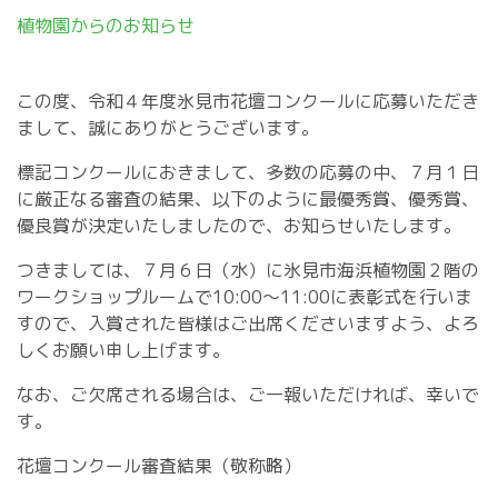
植物園からのお知らせ
この度、令和４年度氷見市花壇コンクールに応募いただき
まして、誠にありがとうございます。
標記コンクールにおきまして、多数の応募の中、７月１日
に厳正なる審査の結果、以下のように最優秀賞、優秀賞、
優良賞が決定いたしましたので、お知らせいたします。
つきましては、７月６日（水）に氷見市海浜植物園２階の
ワークショップルームで10:00～11:00に表彰式を行いま
すので、入賞された皆様はご出席くださいますよう、よろ
しくお願い申し上げます。
なお、ご欠席される場合は、ご一報いただければ、幸いで
す。
花壇コンクール審査結果（敬称略）