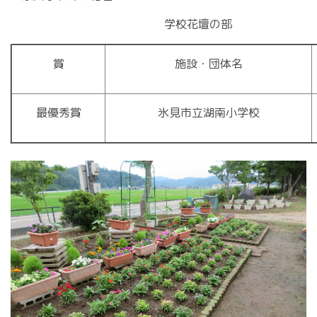
学校花壇の部
賞
施設・団体名
最優秀賞
氷見市立湖南小学校