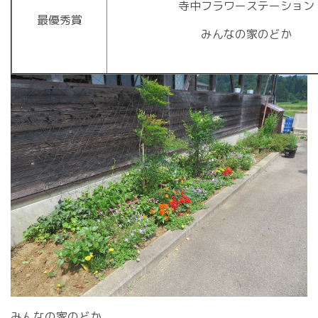
寺中フラワーステーション
最優秀賞
みんなの家のどか
みんなの家のどか