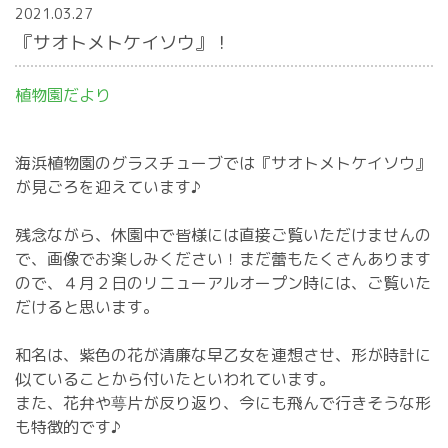
2021.03.27
『サオトメトケイソウ』！
植物園だより
海浜植物園のグラスチューブでは『サオトメトケイソウ』
が見ごろを迎えています♪
残念ながら、休園中で皆様には直接ご覧いただけませんの
で、画像でお楽しみください！まだ蕾もたくさんあります
ので、４月２日のリニューアルオープン時には、ご覧いた
だけると思います。
和名は、紫色の花が清廉な早乙女を連想させ、形が時計に
似ていることから付いたといわれています。
また、花弁や萼片が反り返り、今にも飛んで行きそうな形
も特徴的です♪