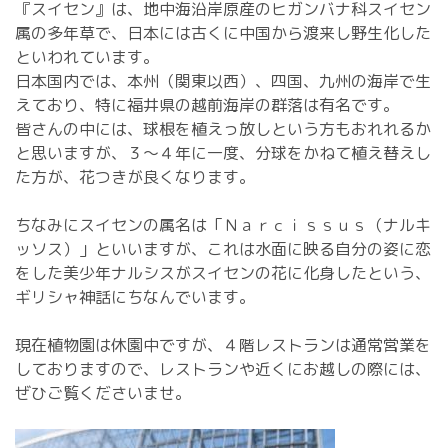
『スイセン』は、地中海沿岸原産のヒガンバナ科スイセン
属の多年草で、日本には古くに中国から渡来し野生化した
といわれています。
日本国内では、本州（関東以西）、四国、九州の海岸で生
えており、特に福井県の越前海岸の群落は有名です。
皆さんの中には、球根を植えっ放しという方もおれれるか
と思いますが、３～４年に一度、分球をかねて植え替えし
た方が、花つきが良くなります。
ちなみにスイセンの属名は「Ｎａｒｃｉｓｓｕｓ（ナルキ
ッソス）」といいますが、これは水面に映る自分の姿に恋
をした美少年ナルシスがスイセンの花に化身したという、
ギリシャ神話にちなんでいます。
現在植物園は休園中ですが、４階レストランは通常営業を
しておりますので、レストランや近くにお越しの際には、
ぜひご覧くださいませ。