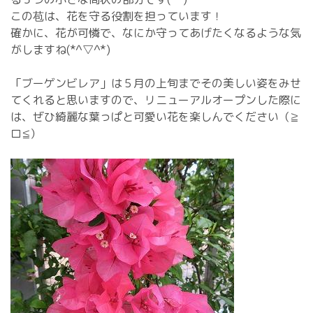
この苞は、花を守る役割を担っています！
確かに、花が可憐で、なにか守ってあげたくなるような気
がしますね(*^▽^*)
「ブーゲンビレア」は５月の上旬までその美しい姿をみせ
てくれると思いますので、リニューアルオープンした際に
は、ぜひ綺麗な葉っぱと可愛い花を楽しんでください（≧
ロ≦）