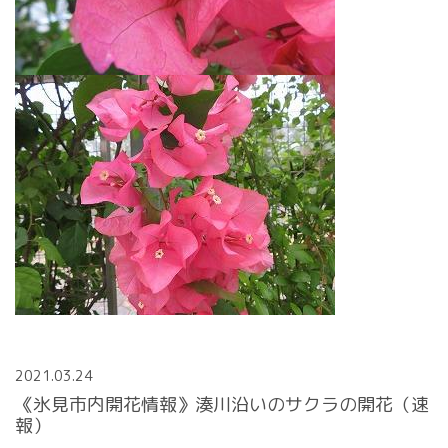
2021.03.24
《氷見市内開花情報》湊川沿いのサクラの開花（速
報）