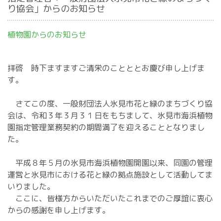
り協会」からのお知らせ
植物園からのお知らせ
拝啓 時下ますますご清栄のことととお慶び申し上げま
す。
さてこの度、一般財団法人氷見市花と緑のまちづくり協
会は、令和３年３月３１日をもちまして、氷見市海浜植物
園指定管理業務契約の期間満了を迎えることとなりまし
た。
平成８年５月の氷見市海浜植物園開園以来、同園の管理
運営と氷見市における花と緑の拠点施設として活動してま
いりました。
ここに、皆様方からいただいたこれまでのご厚誼に衷心
からの感謝を申し上げます。