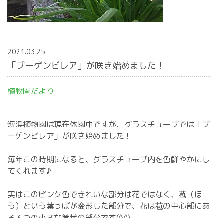
2021.03.25
「ブーゲンビレア」が咲き始めました！
植物園だより
海浜植物園は現在休園中ですが、グラスチューブでは「ブ
ーゲンビレア」が咲き始めました！
毎年この時期になると、グラスチューブ内を色鮮やかにし
てくれます♪
実はこのピンク色できれいな部分は花ではなく、苞（ほ
う）という葉っぱが変形した部分で、花は苞の中心部にあ
る３つの小さな筒状の部分です(^^)