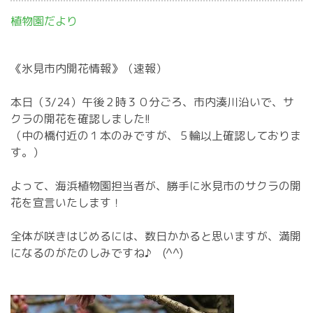
植物園だより
《氷見市内開花情報》（速報）
本日（3/24）午後２時３０分ごろ、市内湊川沿いで、サ
クラの開花を確認しました!!
（中の橋付近の１本のみですが、５輪以上確認しておりま
す。）
よって、海浜植物園担当者が、勝手に氷見市のサクラの開
花を宣言いたします！
全体が咲きはじめるには、数日かかると思いますが、満開
になるのがたのしみですね♪ (^^)